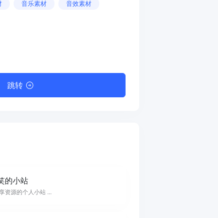
材
音乐素材
音效素材
跳转
笑的小站
享资源的个人小站 ...