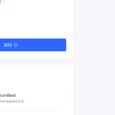
材
跳转
iumBeat
作的免版税音乐库 ...