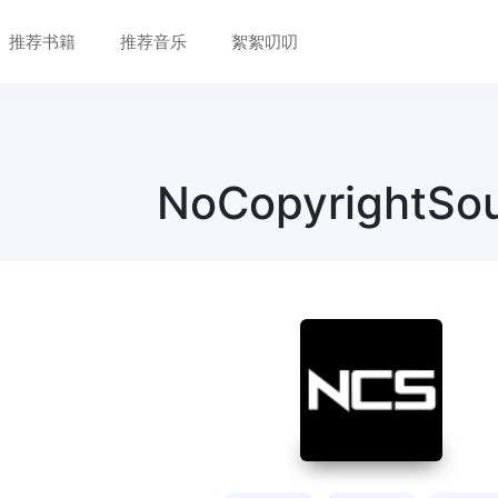
推荐书籍
推荐音乐
絮絮叨叨
NoCopyrightSo