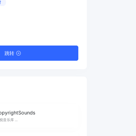
材
跳转
pyrightSounds
音乐库 ...