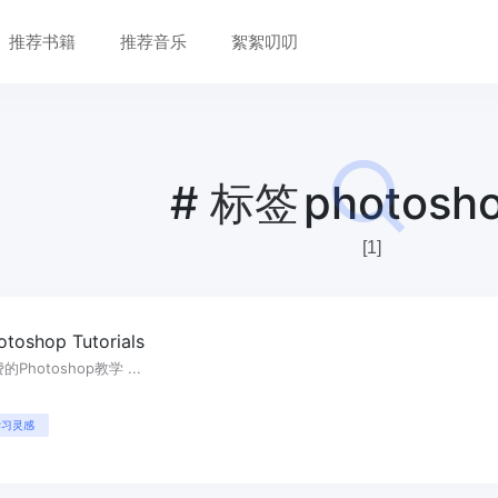
推荐书籍
推荐音乐
絮絮叨叨
#
标签
photosh
[1]
otoshop Tutorials
的Photoshop教学 ...
学习灵感