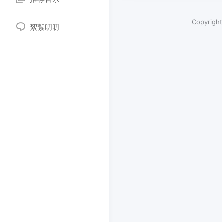
Copyrigh
絮絮叨叨