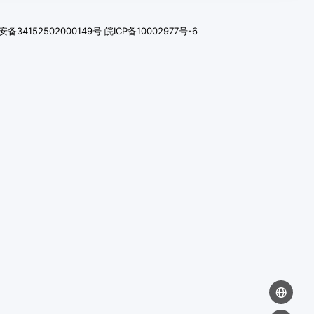
备34152502000149号
皖ICP备10002977号-6