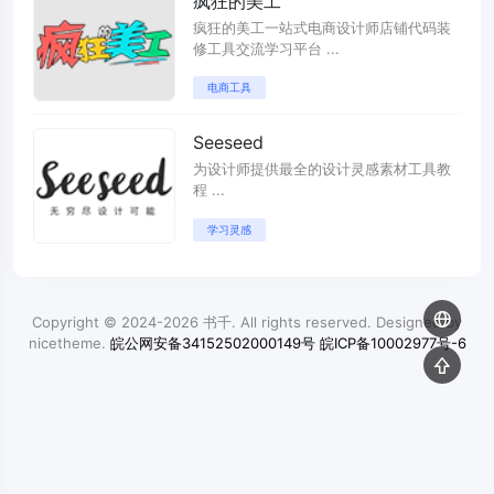
疯狂的美工
疯狂的美工一站式电商设计师店铺代码装
修工具交流学习平台 ...
电商工具
Seeseed
为设计师提供最全的设计灵感素材工具教
程 ...
学习灵感
Copyright © 2024-2026
书千
. All rights reserved. Designed by
nicetheme
.
皖公网安备34152502000149号
皖ICP备10002977号-6