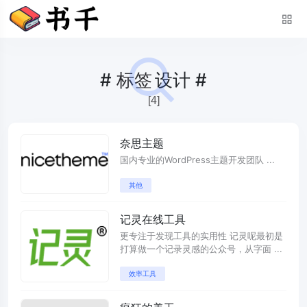
#
标签
设计 #
[4]
奈思主题
国内专业的WordPress主题开发团队 ...
其他
记灵在线工具
更专注于发现工具的实用性 记灵呢最初是
打算做一个记录灵感的公众号，从字面 ...
效率工具