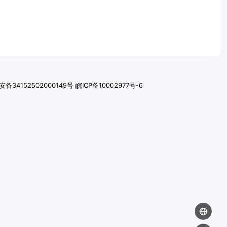
备34152502000149号
皖ICP备10002977号-6