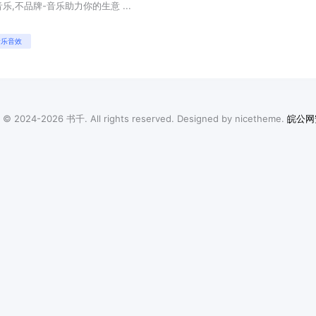
乐,不品牌-音乐助力你的生意 ...
音乐音效
t © 2024-2026
书千
. All rights reserved. Designed by
nicetheme
.
皖公网安