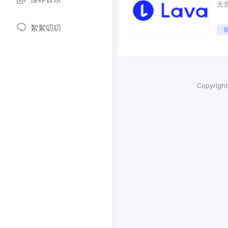
无音
絮絮叨叨
Copyrigh