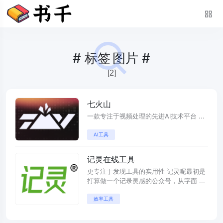
#
标签
图片 #
[2]
七火山
一款专注于视频处理的先进AI技术平台 ...
AI工具
记灵在线工具
更专注于发现工具的实用性 记灵呢最初是
打算做一个记录灵感的公众号，从字面 ...
效率工具