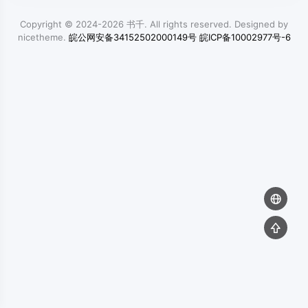
Copyright © 2024-2026
书千
. All rights reserved. Designed by
nicetheme
.
皖公网安备34152502000149号
皖ICP备10002977号-6